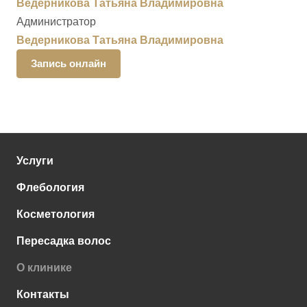
Ведерникова Татьяна Владимировна
Администратор
Ведерникова Татьяна Владимировна
Запись онлайн
Услуги
Флебология
Косметология
Пересадка волос
О клинике
Контакты